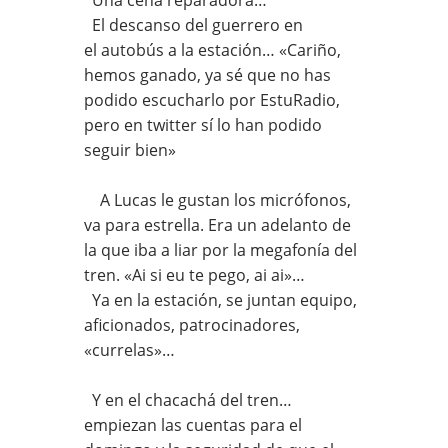
El descanso del guerrero en
el autobús a la estación… «Cariño,
hemos ganado, ya sé que no has
podido escucharlo por EstuRadio,
pero en twitter sí lo han podido
seguir bien»
A Lucas le gustan los micrófonos,
va para estrella. Era un adelanto de
la que iba a liar por la megafonía del
tren. «Ai si eu te pego, ai ai»…
Ya en la estación, se juntan equipo,
aficionados, patrocinadores,
«currelas»…
Y en el chacachá del tren…
empiezan las cuentas para el