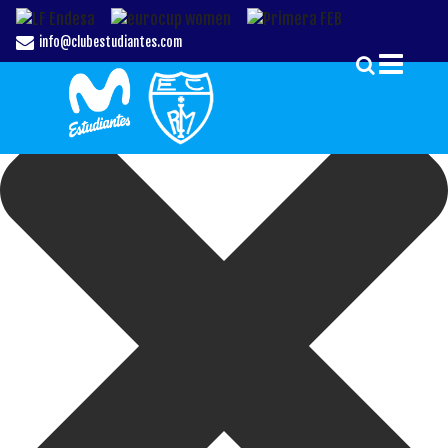
Gestionar el Consentimiento de las Cookies
info@clubestudiantes.com