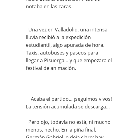
notaba en las caras.
Una vez en Valladolid, una intensa
lluvia recibió a la expedición
estudiantil, algo apurada de hora.
Taxis, autobuses y paseos para
llegar a Pisuerga… y que empezara el
festival de animación.
Acaba el partido… ¡seguimos vivos!
La tensión acumulada se descarga…
Pero ojo, todavía no está, ni mucho
menos, hecho. En la piña final,
Germán Gabriel lo deja claro: hay