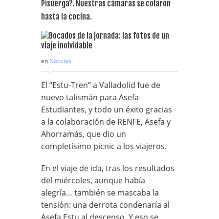
Pisuerga?. Nuestras cámaras se colaron
hasta la cocina.
en
Noticias
El “Estu-Tren” a Valladolid fue de
nuevo talismán para Asefa
Estudiantes, y todo un éxito gracias
a la colaboración de RENFE, Asefa y
Ahorramás, que dio un
completísimo picnic a los viajeros.
En el viaje de ida, tras los resultados
del miércoles, aunque había
alegría… también se mascaba la
tensión: una derrota condenaría al
Asefa Estu al descenso. Y eso se