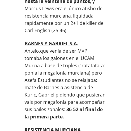
hasta la veintena de puntos
, y
Marcus Lewis era el único atisbo de
resistencia murciana, liquidada
rápidamente por un 2+1 de killer de
Carl English (25-46).
BARNES Y GABRIEL S.A.
Antelo,que venía de ser MVP,
tomaba los galones en el UCAM
Murcia a base de triples (“ratatatata”
ponía la megafonía murciana) pero
Asefa Estudiantes no se relajaba:
mate de Barnes a asistencia de
Kuric, Gabriel pidiendo que pusieran
vals por megafonía para acompañar
sus bailes zonales:
36-52 al final de
la primera parte.
RESISTENCIA MURCIANA