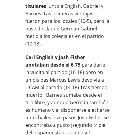
titulares
junto a English, Gabriel y
Barnes. Las primeras ventajas
fueron para los locales (10-5), pero
a
base de claqué Germán Gabriel
metió a los colegiales en el partido
(10-13).
Carl English y Josh Fisher
anotaban desde el 6,75
para darle
la vuelta al partido (10-18) pero en
un pis pas Marcus Lewis devolvía a
UCAM al partido (14-18) Tras tiempo
muerto,
Barnes sumaba desde el
tiro libre, y aunque Germán también
es humano y al disponerse a echarse
unos bailes hizo pasos Josh Fisher se
encontraba a gusto ¡segundo triple
del hispanoestadounidense!