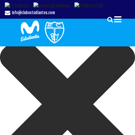
Gestionar el Consentimiento de las Cookies
info@clubestudiantes.com