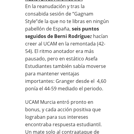
En la reanudación y tras la
consabida sesión de “Gagnam
Style”de la que no te libras en ningún
pabellón de España,
seis puntos
seguidos de Berni Rodrígue
z hacían
creer al UCAM en la remontada (42-
54). El ritmo anotador era más
pausado, pero en estático Asefa
Estudiantes también sabía moverse
para mantener ventajas
importantes: Granger desde el
4,60
ponía el 44-59 mediado el periodo.
UCAM Murcia entró pronto en
bonus, y cada acción positiva que
lograban para sus intereses
encontraba respuesta estudiantil.
Un mate solo al contraataque de