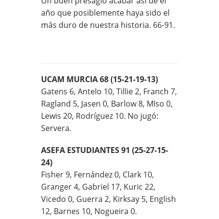
Un buen presagio acabar así de el
año que posiblemente haya sido el
más duro de nuestra historia. 66-91.
UCAM MURCIA 68 (15-21-19-13)
Gatens 6, Antelo 10, Tillie 2, Franch 7,
Ragland 5, Jasen 0, Barlow 8, MIso 0,
Lewis 20, Rodríguez 10. No jugó:
Servera.
ASEFA ESTUDIANTES 91 (25-27-15-
24)
Fisher 9, Fernández 0, Clark 10,
Granger 4, Gabriel 17, Kuric 22,
Vicedo 0, Guerra 2, Kirksay 5, English
12, Barnes 10, Nogueira 0.