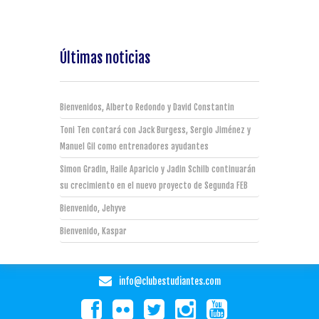
Últimas noticias
Bienvenidos, Alberto Redondo y David Constantin
Toni Ten contará con Jack Burgess, Sergio Jiménez y
Manuel Gil como entrenadores ayudantes
Simon Gradin, Haile Aparicio y Jadin Schilb continuarán
su crecimiento en el nuevo proyecto de Segunda FEB
Bienvenido, Jehyve
Bienvenido, Kaspar
info@clubestudiantes.com