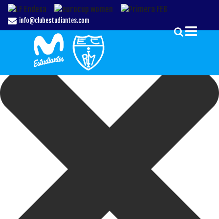
Gestionar el Consentimiento de las Cookies
info@clubestudiantes.com