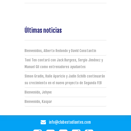
Últimas noticias
Bienvenidos, Alberto Redondo y David Constantin
Toni Ten contará con Jack Burgess, Sergio Jiménez y
Manuel Gil como entrenadores ayudantes
Simon Gradin, Haile Aparicio y Jadin Schilb continuarán
su crecimiento en el nuevo proyecto de Segunda FEB
Bienvenido, Jehyve
Bienvenido, Kaspar
info@clubestudiantes.com