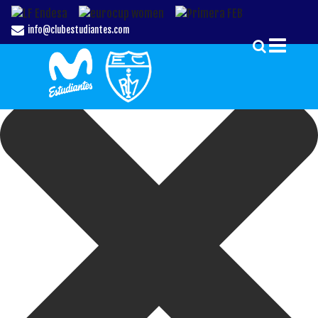
Gestionar el Consentimiento de las Cookies
info@clubestudiantes.com