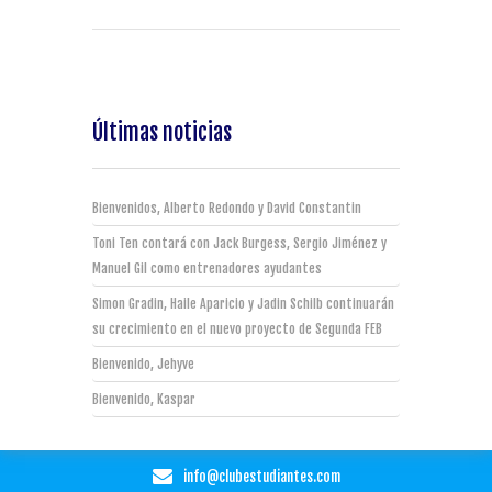
Últimas noticias
Bienvenidos, Alberto Redondo y David Constantin
Toni Ten contará con Jack Burgess, Sergio Jiménez y
Manuel Gil como entrenadores ayudantes
Simon Gradin, Haile Aparicio y Jadin Schilb continuarán
su crecimiento en el nuevo proyecto de Segunda FEB
Bienvenido, Jehyve
Bienvenido, Kaspar
info@clubestudiantes.com