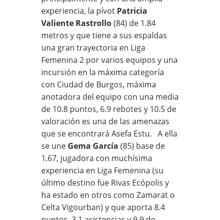
experiencia, la pívot
Patricia
Valiente Rastrollo
(84) de 1.84
metros y que tiene a sus espaldas
una gran trayectoria en Liga
Femenina 2 por varios equipos y una
incursión en la máxima categoría
con Ciudad de Burgos, máxima
anotadora del equipo con una media
de 10.8 puntos, 6.9 rebotes y 10.5 de
valoración es una de las amenazas
que se encontrará Asefa Estu. A ella
se une
Gema García
(85) base de
1.67, jugadora con muchísima
experiencia en Liga Femenina (su
último destino fue Rivas Ecópolis y
ha estado en otros como Zamarat o
Celta Vigourban) y que aporta 8.4
puntos, 3.1 asistencias y 9.9 de