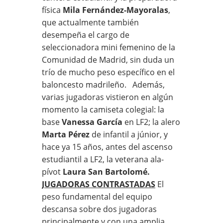
física
Mila Fernández-Mayoralas
,
que actualmente también
desempeña el cargo de
seleccionadora mini femenino de la
Comunidad de Madrid, sin duda un
trío de mucho peso específico en el
baloncesto madrileño. Además,
varias jugadoras vistieron en algún
momento la camiseta colegial: la
base
Vanessa García
en LF2; la alero
Marta Pérez
de infantil a júnior, y
hace ya 15 años, antes del ascenso
estudiantil a LF2, la veterana ala-
pívot
Laura San Bartolomé.
JUGADORAS CONTRASTADAS
El
peso fundamental del equipo
descansa sobre dos jugadoras
principalmente y con una amplia