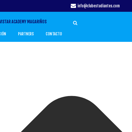
info@clubestudiantes.com
VISTAR ACADEMY MAGARIÑOS
CIÓN
PARTNERS
CONTACTO