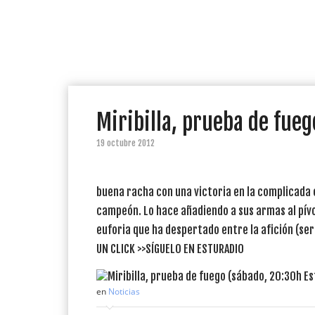
Miribilla, prueba de fueg
19 octubre 2012
buena racha con una victoria en la complicada 
campeón. Lo hace añadiendo a sus armas al pívot 
euforia que ha despertado entre la afición (será
UN CLICK >>SÍGUELO EN ESTURADIO
en
Noticias