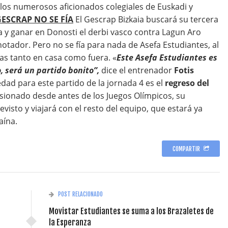
los numerosos aficionados colegiales de Euskadi y
ESCRAP NO SE FÍA
El Gescrap Bizkaia buscará su tercera
ça y ganar en Donosti el derbi vasco contra Lagun Aro
ador. Pero no se fía para nada de Asefa Estudiantes, al
s tanto en casa como fuera. «
Este Asefa Estudiantes es
, será un partido bonito”,
dice el entrenador
Fotis
dad para este partido de la jornada 4 es el
regreso del
esionado desde antes de los Juegos Olímpicos, su
isto y viajará con el resto del equipo, que estará ya
aína.
COMPARTIR
POST RELACIONADO
Movistar Estudiantes se suma a los Brazaletes de
la Esperanza