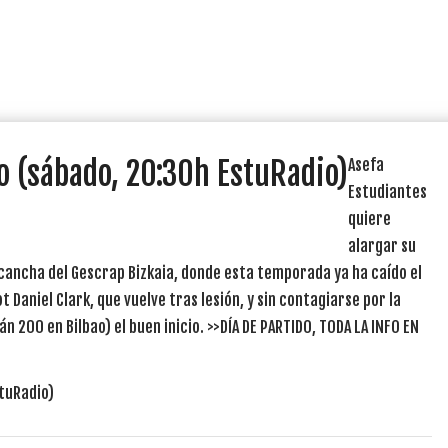
o (sábado, 20:30h EstuRadio)
Asefa
Estudiantes
quiere
alargar su
cancha del Gescrap Bizkaia, donde esta temporada ya ha caído el
Daniel Clark, que vuelve tras lesión, y sin contagiarse por la
n 200 en Bilbao) el buen inicio. >>DÍA DE PARTIDO, TODA LA INFO EN