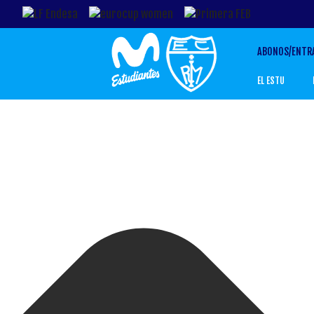
Gestionar el Consentimiento de las Cookies
ABONOS/ENTR
EL ESTU