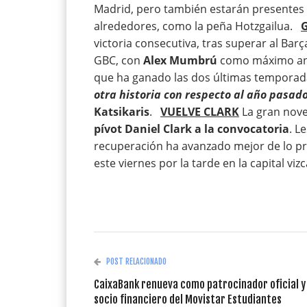
Madrid, pero también estarán presentes 
alrededores, como la peña Hotzgailua.
G
victoria consecutiva, tras superar al Bar
GBC, con
Alex Mumbrú
como máximo anot
que ha ganado las dos últimas temporada
otra historia con respecto al año pasado
Katsikaris
.
VUELVE CLARK
La gran nove
pívot Daniel Clark a la convocatoria
. L
recuperación ha avanzado mejor de lo prev
este viernes por la tarde en la capital vizc
POST RELACIONADO
CaixaBank renueva como patrocinador oficial y
socio financiero del Movistar Estudiantes