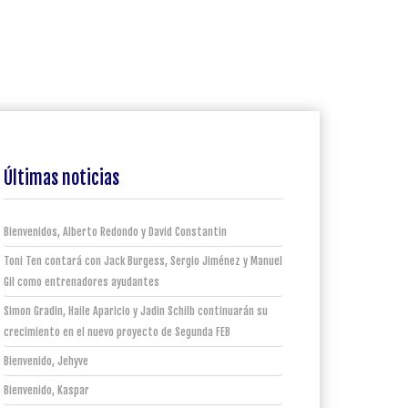
Últimas noticias
Bienvenidos, Alberto Redondo y David Constantin
Toni Ten contará con Jack Burgess, Sergio Jiménez y Manuel
Gil como entrenadores ayudantes
Simon Gradin, Haile Aparicio y Jadin Schilb continuarán su
crecimiento en el nuevo proyecto de Segunda FEB
Bienvenido, Jehyve
Bienvenido, Kaspar