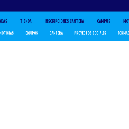
ADAS
TIENDA
INSCRIPCIONES CANTERA
CAMPUS
MO
NOTICIAS
EQUIPOS
CANTERA
PROYECTOS SOCIALES
FORMA