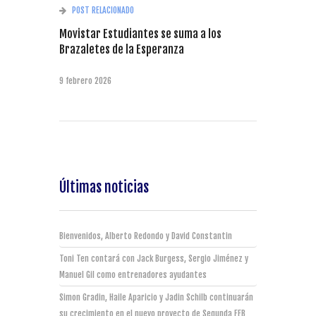
POST RELACIONADO
Movistar Estudiantes se suma a los
Brazaletes de la Esperanza
9 febrero 2026
Últimas noticias
Bienvenidos, Alberto Redondo y David Constantin
Toni Ten contará con Jack Burgess, Sergio Jiménez y
Manuel Gil como entrenadores ayudantes
Simon Gradin, Haile Aparicio y Jadin Schilb continuarán
su crecimiento en el nuevo proyecto de Segunda FEB