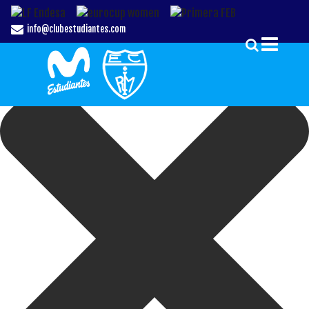
Gestionar el Consentimiento de las Cookies
info@clubestudiantes.com