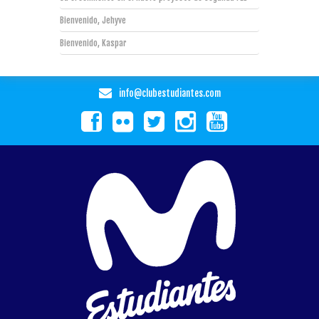
Bienvenido, Jehyve
Bienvenido, Kaspar
info@clubestudiantes.com