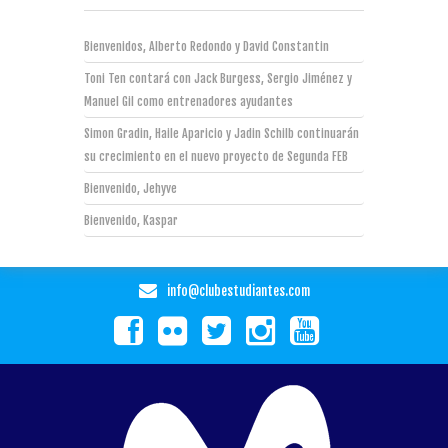
Bienvenidos, Alberto Redondo y David Constantin
Toni Ten contará con Jack Burgess, Sergio Jiménez y
Manuel Gil como entrenadores ayudantes
Simon Gradin, Haile Aparicio y Jadin Schilb continuarán
su crecimiento en el nuevo proyecto de Segunda FEB
Bienvenido, Jehyve
Bienvenido, Kaspar
info@clubestudiantes.com