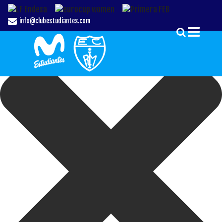
Gestionar el Consentimiento de las Cookies
info@clubestudiantes.com