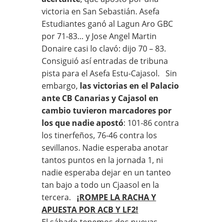
victoria en San Sebastián. Asefa
Estudiantes ganó al Lagun Aro GBC
por 71-83… y Jose Angel Martin
Donaire casi lo clavó: dijo 70 – 83.
Consiguió así entradas de tribuna
pista para el Asefa Estu-Cajasol. Sin
embargo,
las victorias en el Palacio
ante CB Canarias y Cajasol en
cambio tuvieron marcadores por
los que nadie apostó
: 101-86 contra
los tinerfeños, 76-46 contra los
sevillanos. Nadie esperaba anotar
tantos puntos en la jornada 1, ni
nadie esperaba dejar en un tanteo
tan bajo a todo un Cjaasol en la
tercera.
¡ROMPE LA RACHA Y
APUESTA POR ACB Y LF2!
El sábado tenemos dos nuevas