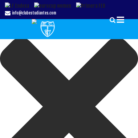
Gestionar el Consentimiento de las Cookies
info@clubestudiantes.com