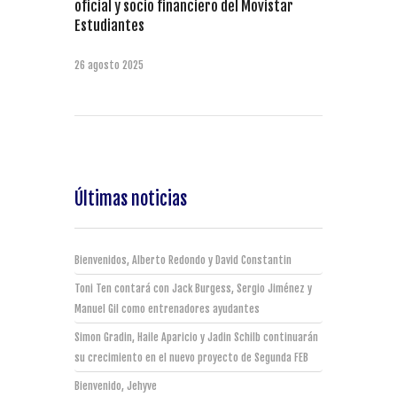
oficial y socio financiero del Movistar
Estudiantes
26 agosto 2025
Últimas noticias
Bienvenidos, Alberto Redondo y David Constantin
Toni Ten contará con Jack Burgess, Sergio Jiménez y
Manuel Gil como entrenadores ayudantes
Simon Gradin, Haile Aparicio y Jadin Schilb continuarán
su crecimiento en el nuevo proyecto de Segunda FEB
Bienvenido, Jehyve