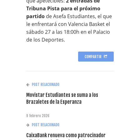
que apetecibles:
2 entradas de
Tribuna Pista para el próximo
partido
de Asefa Estudiantes, el que
le enfrentará con Valencia Basket el
sábado 27 a las 18:00h en el Palacio
de los Deportes.
COMPARTIR
POST RELACIONADO
Movistar Estudiantes se suma a los
Brazaletes de la Esperanza
9 febrero 2026
POST RELACIONADO
CaixaBank renueva como patrocinador