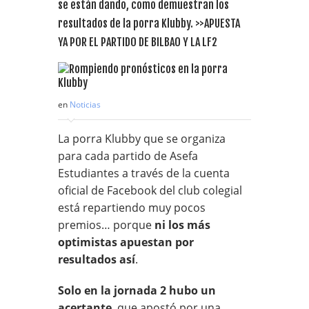
se están dando, como demuestran los
resultados de la porra Klubby. >>APUESTA
YA POR EL PARTIDO DE BILBAO Y LA LF2
en
Noticias
La porra Klubby que se organiza
para cada partido de Asefa
Estudiantes a través de la cuenta
oficial de Facebook del club colegial
está repartiendo muy pocos
premios… porque
ni los más
optimistas apuestan por
resultados así
.
Solo en la jornada 2 hubo un
acertante
, que apostó por una