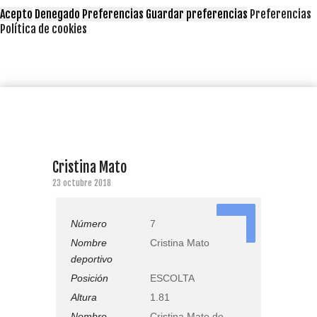
Acepto
Denegado
Preferencias
Guardar preferencias
Preferencias
Política de cookies
Cristina Mato
23 octubre 2018
7
Número
7
Nombre
Cristina Mato
deportivo
Posición
ESCOLTA
Altura
1.81
Nombre
Cristina Mato de