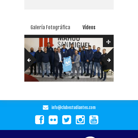
Galería Fotográfica
Vídeos
info@clubestudiantes.com