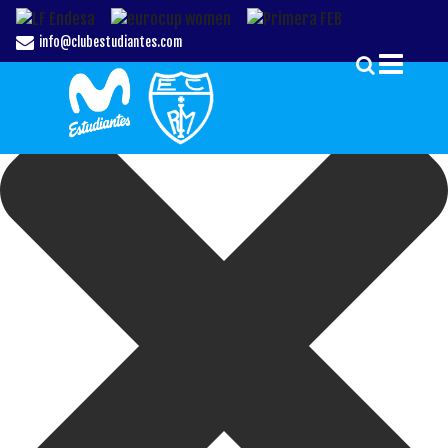
Gestionar el Consentimiento de las Cookies
info@clubestudiantes.com