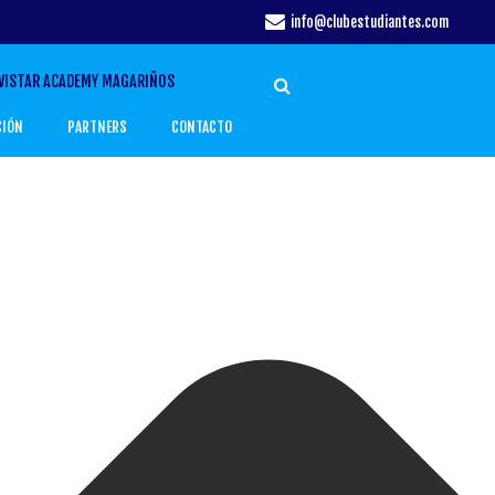
info@clubestudiantes.com
VISTAR ACADEMY MAGARIÑOS
CIÓN
PARTNERS
CONTACTO