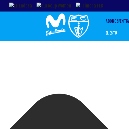
Gestionar el Consentimiento de las Cookies
ABONOS/ENTR
EL ESTU