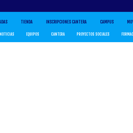
ADAS
TIENDA
INSCRIPCIONES CANTERA
CAMPUS
MO
NOTICIAS
EQUIPOS
CANTERA
PROYECTOS SOCIALES
FORMA