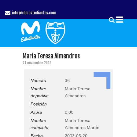
info@clubestudiantes.com
María Teresa Almendros
21 noviembre 2019
36
Número
36
Nombre
María Teresa
deportivo
Almendros
Posición
Altura
0.00
Nombre
María Teresa
completo
Almendros Martín
Fecha
2003-05-20