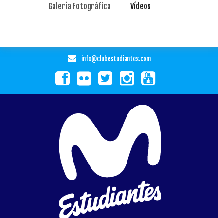
Galería Fotográfica
Vídeos
info@clubestudiantes.com