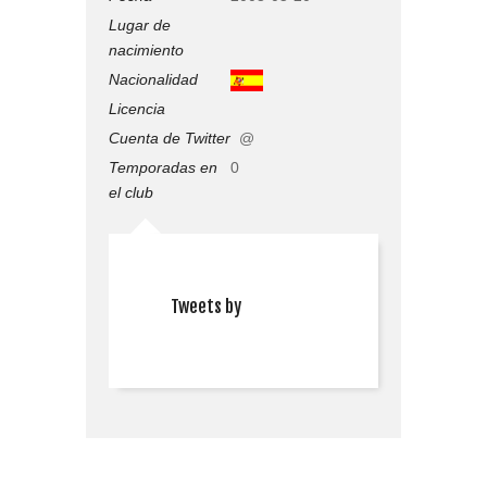
Lugar de
nacimiento
Nacionalidad
Licencia
Cuenta de Twitter
@
Temporadas en
0
el club
Tweets by