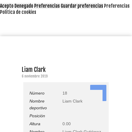
Acepto
Denegado
Preferencias
Guardar preferencias
Preferencias
Política de cookies
Liam Clark
6 noviembre 2019
18
Número
18
Nombre
Liam Clark
deportivo
Posición
Altura
0.00
Nombre
Liam Clark Gutiérrez