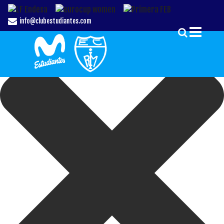
Gestionar el Consentimiento de las Cookies
info@clubestudiantes.com