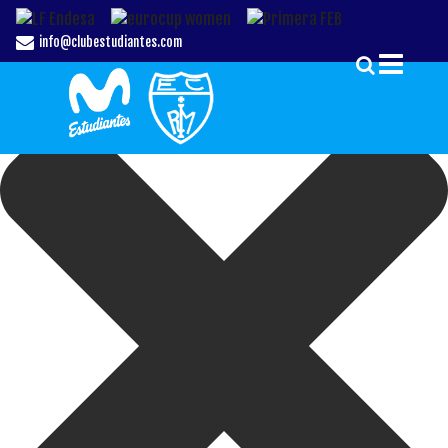
Gestionar el Consentimiento de las Cookies
info@clubestudiantes.com