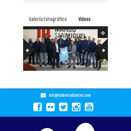
Galería Fotográfica
Vídeos
info@clubestudiantes.com