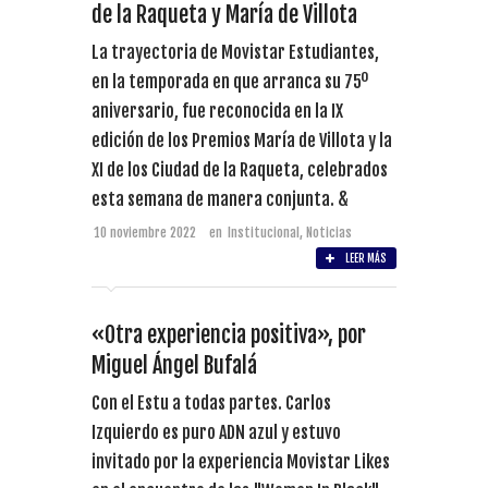
de la Raqueta y María de Villota
La trayectoria de Movistar Estudiantes,
en la temporada en que arranca su 75º
aniversario, fue reconocida en la IX
edición de los Premios María de Villota y la
XI de los Ciudad de la Raqueta, celebrados
esta semana de manera conjunta. &
10 noviembre 2022
en
Institucional
,
Noticias
LEER MÁS
«Otra experiencia positiva», por
Miguel Ángel Bufalá
Con el Estu a todas partes. Carlos
Izquierdo es puro ADN azul y estuvo
invitado por la experiencia Movistar Likes