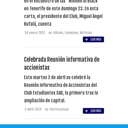
en el encuentro de las "Women In Black"
en Tenerife de este domingo 23. En esta
carta, el presidente del Club, Miguel Ángel
Bufalá, cuenta
24 enero 2022
en
Afición
,
Femenino
,
Noticias
LEER MÁS
Celebrada Reunión informativa de
accionistas
Este martes 2 de abril se celebró la
Reunión Informativa de Accionistas del
Club Estudiantes SAD, la primera tras la
ampliación de capital.
3 abril 2019
en
Institucional
LEER MÁS