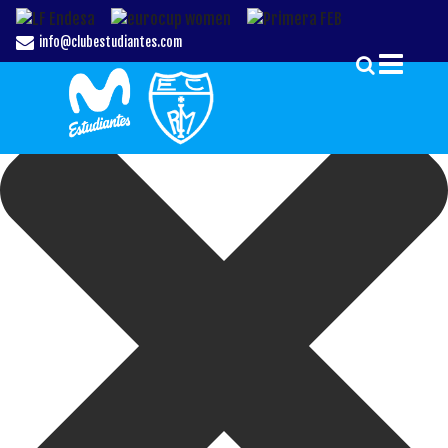
Gestionar el Consentimiento de las Cookies
info@clubestudiantes.com