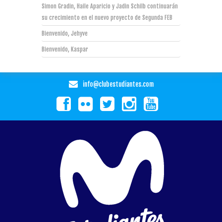
Simon Gradin, Haile Aparicio y Jadin Schilb continuarán
su crecimiento en el nuevo proyecto de Segunda FEB
Bienvenido, Jehyve
Bienvenido, Kaspar
info@clubestudiantes.com