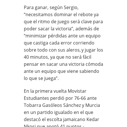
Para ganar, según Sergio,
“necesitamos dominar el rebote ya
que el ritmo de juego será clave para
poder sacar la victoria”, además de
“minimizar pérdidas ante un equipo
que castiga cada error corriendo
sobre todo con sus aleros, y jugar los
40 minutos, ya que no será fácil
pensar en sacar una victoria cómoda
ante un equipo que viene sabiendo
lo que se juega”.
En la primera vuelta Movistar
Estudiantes perdió por
76-66 ante
Tobarra Gasóleos Sánchez y Murcia
en un partido igualado en el que
destacó el escolta jamaicano Kedar
Nkosi que anotó 41 puntos -