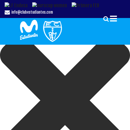
Gestionar el Consentimiento de las Cookies
info@clubestudiantes.com