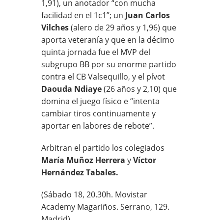
1,91), un anotador “con mucha
facilidad en el 1c1”; un
Juan Carlos
Vilches
(alero de 29 años y 1,96) que
aporta veteranía y que en la décimo
quinta jornada fue el MVP del
subgrupo BB por su enorme partido
contra el CB Valsequillo, y el pívot
Daouda Ndiaye
(26 años y 2,10) que
domina el juego físico e “intenta
cambiar tiros continuamente y
aportar en labores de rebote”.
Arbitran el partido los colegiados
María Muñoz Herrera
y
Víctor
Hernández Tabales.
(Sábado 18, 20.30h. Movistar
Academy Magariños. Serrano, 129.
Madrid)