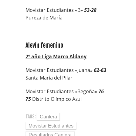
Movistar Estudiantes «B»
53-28
Pureza de María
Alevín femenino
2º año Liga Marco Aldany
Movistar Estudiantes «Juana»
62-63
Santa María del Pilar
Movistar Estudiantes «Begoña»
76-
75
Distrito Olímpico Azul
TAGS:
Cantera
Movistar Estudiantes
Resultados Cantera