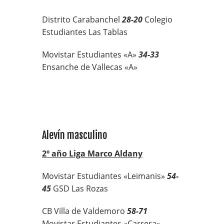
Distrito Carabanchel
28-20
Colegio
Estudiantes Las Tablas
Movistar Estudiantes «A»
34-33
Ensanche de Vallecas «A»
Alevín masculino
2º año Liga Marco Aldany
Movistar Estudiantes «Leimanis»
54-
45
GSD Las Rozas
CB Villa de Valdemoro
58-71
Movistar Estudiantes «Carrera»