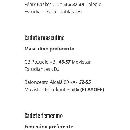
Fénix Basket Club «B»
37-49
Colegio
Estudiantes Las Tablas «B»
Cadete masculino
Masculino preferente
CB Pozuelo «B»
46-57
Movistar
Estudiantes «D»
Baloncesto Alcalá 09 «A»
52-55
Movistar Estudiantes «B»
(PLAYOFF)
Cadete femenino
Femenino preferente