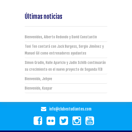
Últimas noticias
Bienvenidos, Alberto Redondo y David Constantin
Toni Ten contará con Jack Burgess, Sergio Jiménez y
Manuel Gil como entrenadores ayudantes
Simon Gradin, Haile Aparicio y Jadin Schilb continuarán
su crecimiento en el nuevo proyecto de Segunda FEB
Bienvenido, Jehyve
Bienvenido, Kaspar
info@clubestudiantes.com