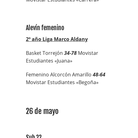
Alevín femenino
2º año Liga Marco Aldany
Basket Torrejón
34-78
Movistar
Estudiantes «Juana»
Femenino Alcorcón Amarillo
48-64
Movistar Estudiantes «Begoña»
26 de mayo
Sub 22