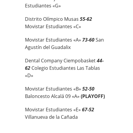
Estudiantes «G»
Distrito Olímpico Musas
55-62
Movistar Estudiantes «C»
Movistar Estudiantes «A»
73-60
San
Agustín del Guadalix
Dental Company Ciempobasket
44-
62
Colegio Estudiantes Las Tablas
«D»
Movistar Estudiantes «B»
52-50
Baloncesto Alcalá 09 «A»
(PLAYOFF)
Movistar Estudiantes «E»
67-52
Villanueva de la Cañada