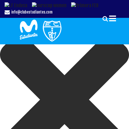
Gestionar el Consentimiento de las Cookies
info@clubestudiantes.com