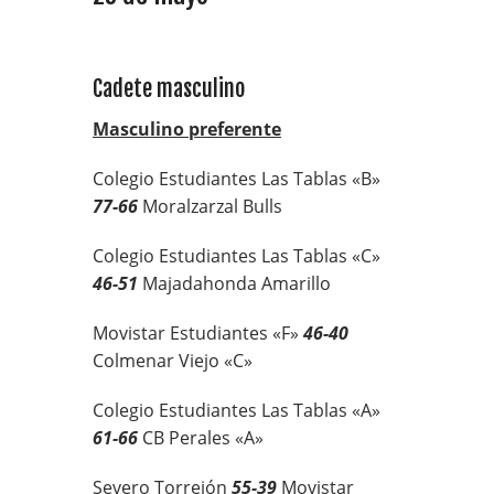
Cadete masculino
Masculino preferente
Colegio Estudiantes Las Tablas «B»
77-66
Moralzarzal Bulls
Colegio Estudiantes Las Tablas «C»
46-51
Majadahonda Amarillo
Movistar Estudiantes «F»
46-40
Colmenar Viejo «C»
Colegio Estudiantes Las Tablas «A»
61-66
CB Perales «A»
Severo Torrejón
55-39
Movistar