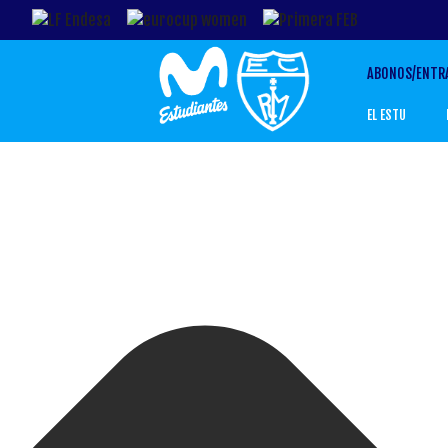
Gestionar el Consentimiento de las Cookies
ABONOS/ENTR
EL ESTU