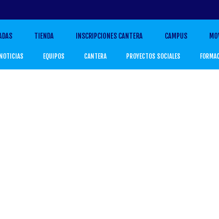
ADAS
TIENDA
INSCRIPCIONES CANTERA
CAMPUS
MO
NOTICIAS
EQUIPOS
CANTERA
PROYECTOS SOCIALES
FORMA