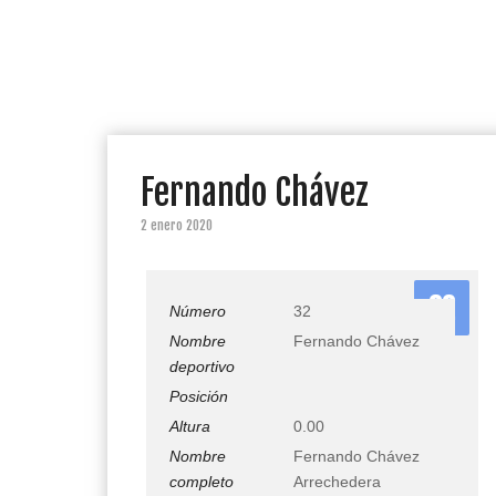
Fernando Chávez
2 enero 2020
32
Número
32
Nombre
Fernando Chávez
deportivo
Posición
Altura
0.00
Nombre
Fernando Chávez
completo
Arrechedera