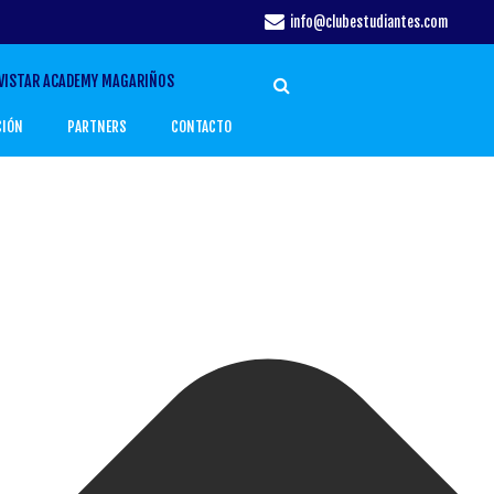
info@clubestudiantes.com
VISTAR ACADEMY MAGARIÑOS
CIÓN
PARTNERS
CONTACTO