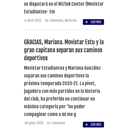
se disputará en el WiZink Center (Movistar
Estudiantes- Em
6 abril 2022
en
Femenino
,
Noticias
LEER MÁS
GRACIAS, Mariana. Movistar Estu y la
gran capitana separan sus caminos
deportivos
Movistar Estudiantes y Mariana González
separan sus caminos deportivos la
próxima temporada 2020-21. La pívot,
jugadora con más partidos en la historia
del club, ha preferido no continuar en
máxima categoría por “no poder
compaginar como a mi me g
30 junio 2020
en
Femenino
LEER MÁS