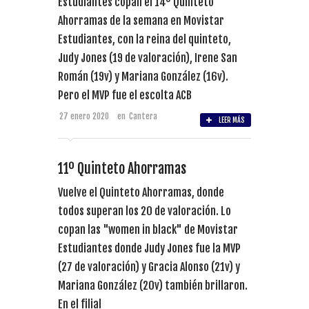
Estudiantes copan el 14º Quinteto
Ahorramas de la semana en Movistar
Estudiantes, con la reina del quinteto,
Judy Jones (19 de valoración), Irene San
Román (19v) y Mariana González (16v).
Pero el MVP fue el escolta ACB
27 enero 2020
en
Cantera
LEER MÁS
11º Quinteto Ahorramas
Vuelve el Quinteto Ahorramas, donde
todos superan los 20 de valoración. Lo
copan las "women in black" de Movistar
Estudiantes donde Judy Jones fue la MVP
(27 de valoración) y Gracia Alonso (21v) y
Mariana González (20v) también brillaron.
En el filial