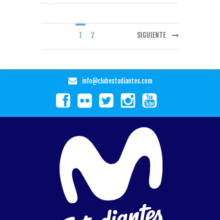
1
2
SIGUIENTE
info@clubestudiantes.com