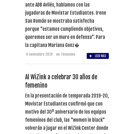
ante ADB Avilés, hablamos con las
jugadoras de Movistar Estudiantes. Irene
San Román se mostraba satisfecha
porque "estamos cumpliendo objetivos,
queremos ser un muro en defensa". Para
la capitana Mariana Gonz�
4 noviembre 2019
en
Femenino
LEER MÁS
Al WiZink a celebrar 30 años de
femenino
En la presentación de temporada 2019-20,
Movistar Estudiantes confirmó que con
motivo del 30º aniversario de los equipos
femeninos del club, las "women in black"
volverán a jugar en el WiZink Center donde