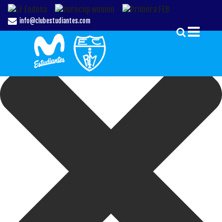
Gestionar el Consentimiento de las Cookies
info@clubestudiantes.com