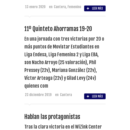
13 enero 2020
en
Cantera
,
Femenino
LEER MÁS
11º Quinteto Ahorramas 19-20
En una jornada con tres victorias por 20 o
más puntos de Movistar Estudiantes en
Liga Endesa, Liga Femenina 2 y Liga EBA,
son Nacho Arroyo (25 valoración), Phil
Pressey (22v), Mariana González (22v),
Víctor Arteaga (22v) y Gilad Levy (24v)
quienes com
23 diciembre 2019
en
Cantera
LEER MÁS
Hablan las protagonistas
Tras la clara victoria en el WiZink Center