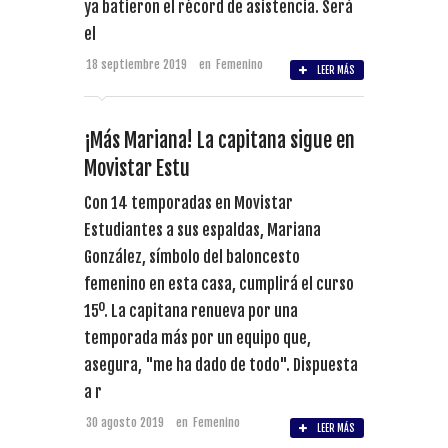
ya batieron el récord de asistencia. Será
el
18 septiembre 2019
en
Femenino
LEER MÁS
¡Más Mariana! La capitana sigue en
Movistar Estu
Con 14 temporadas en Movistar
Estudiantes a sus espaldas, Mariana
González, símbolo del baloncesto
femenino en esta casa, cumplirá el curso
15º. La capitana renueva por una
temporada más por un equipo que,
asegura, "me ha dado de todo". Dispuesta
a r
30 agosto 2019
en
Femenino
LEER MÁS