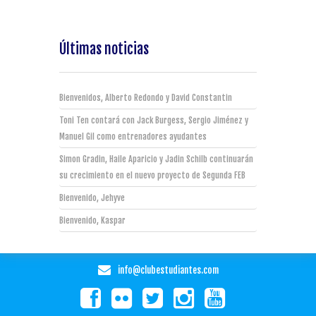
Últimas noticias
Bienvenidos, Alberto Redondo y David Constantin
Toni Ten contará con Jack Burgess, Sergio Jiménez y
Manuel Gil como entrenadores ayudantes
Simon Gradin, Haile Aparicio y Jadin Schilb continuarán
su crecimiento en el nuevo proyecto de Segunda FEB
Bienvenido, Jehyve
Bienvenido, Kaspar
info@clubestudiantes.com