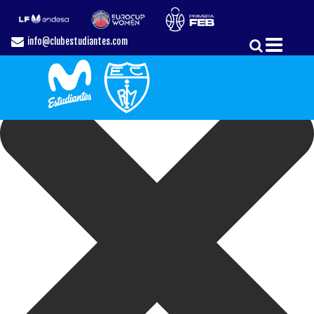
Gestionar el Consentimiento de las Cookies
info@clubestudiantes.com