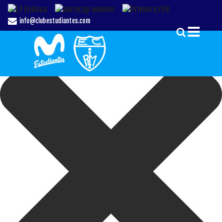
Gestionar el Consentimiento de las Cookies
info@clubestudiantes.com